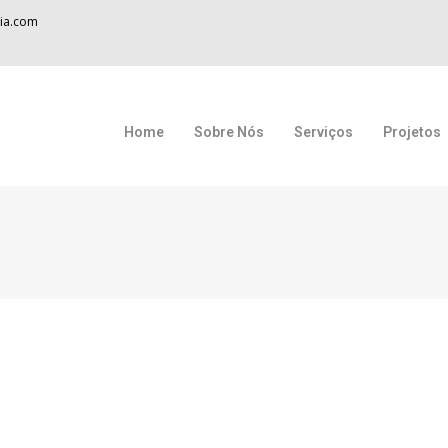
ia.com
Home
Sobre Nós
Serviços
Projetos