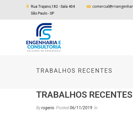
comercial@rrsengenhar
Rua Trajano,182 - Sala 404
São Paulo - SP
TRABALHOS RECENTES
TRABALHOS RECENTES
By
rogerio
Posted
06/11/2019
In